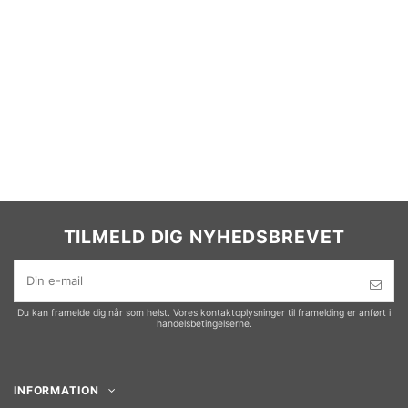
TILMELD DIG NYHEDSBREVET
Du kan framelde dig når som helst. Vores kontaktoplysninger til framelding er anført i
handelsbetingelserne.
INFORMATION