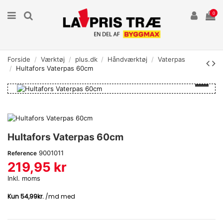
0
Forside
Værktøj
plus.dk
Håndværktøj
Vaterpas
Hultafors Vaterpas 60cm
Hultafors Vaterpas 60cm
9001011
Reference
219,95 kr
Inkl. moms