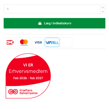
Læg i indkøbskurv