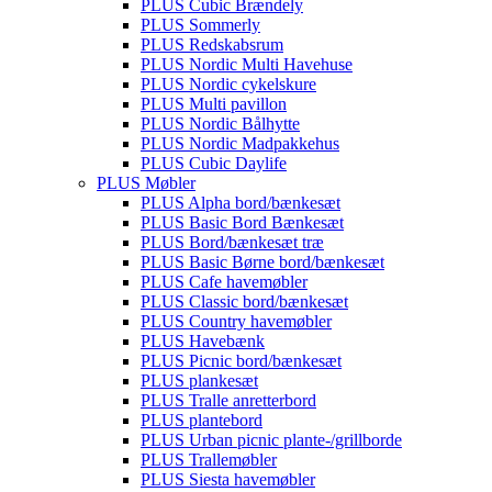
PLUS Cubic Brændely
PLUS Sommerly
PLUS Redskabsrum
PLUS Nordic Multi Havehuse
PLUS Nordic cykelskure
PLUS Multi pavillon
PLUS Nordic Bålhytte
PLUS Nordic Madpakkehus
PLUS Cubic Daylife
PLUS Møbler
PLUS Alpha bord/bænkesæt
PLUS Basic Bord Bænkesæt
PLUS Bord/bænkesæt træ
PLUS Basic Børne bord/bænkesæt
PLUS Cafe havemøbler
PLUS Classic bord/bænkesæt
PLUS Country havemøbler
PLUS Havebænk
PLUS Picnic bord/bænkesæt
PLUS plankesæt
PLUS Tralle anretterbord
PLUS plantebord
PLUS Urban picnic plante-/grillborde
PLUS Trallemøbler
PLUS Siesta havemøbler