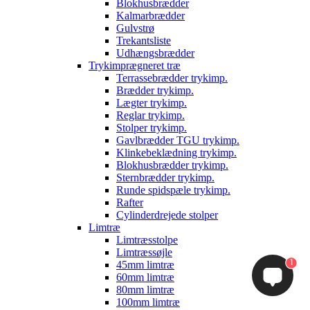
Blokhusbrædder
Kalmarbrædder
Gulvstrø
Trekantsliste
Udhængsbrædder
Trykimprægneret træ
Terrassebrædder trykimp.
Brædder trykimp.
Lægter trykimp.
Reglar trykimp.
Stolper trykimp.
Gavlbrædder TGU trykimp.
Klinkebeklædning trykimp.
Blokhusbrædder trykimp.
Sternbrædder trykimp.
Runde spidspæle trykimp.
Rafter
Cylinderdrejede stolper
Limtræ
Limtræsstolpe
Limtræssøjle
1
45mm limtræ
60mm limtræ
80mm limtræ
100mm limtræ