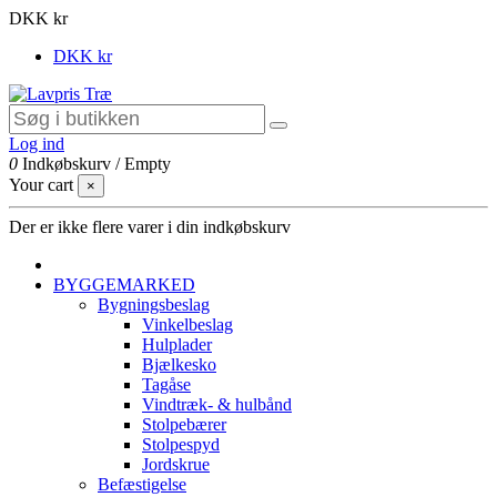
DKK kr
DKK kr
Log ind
0
Indkøbskurv
/
Empty
Your cart
×
Der er ikke flere varer i din indkøbskurv
BYGGEMARKED
Bygningsbeslag
Vinkelbeslag
Hulplader
Bjælkesko
Tagåse
Vindtræk- & hulbånd
Stolpebærer
Stolpespyd
Jordskrue
Befæstigelse