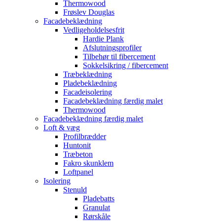
Thermowood
Frøslev Douglas
Facadebeklædning
Vedligeholdelsesfrit
Hardie Plank
Afslutningsprofiler
Tilbehør til fibercement
Sokkelsikring / fibercement
Træbeklædning
Pladebeklædning
Facadeisolering
Facadebeklædning færdig malet
Thermowood
Facadebeklædning færdig malet
Loft & væg
Profilbrædder
Huntonit
Træbeton
Fakro skunklem
Loftpanel
Isolering
Stenuld
Pladebatts
Granulat
Rørskåle