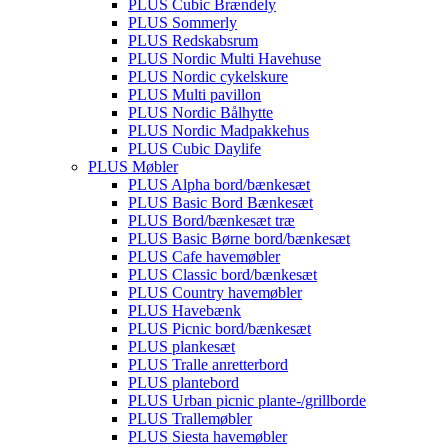
PLUS Cubic Brændely
PLUS Sommerly
PLUS Redskabsrum
PLUS Nordic Multi Havehuse
PLUS Nordic cykelskure
PLUS Multi pavillon
PLUS Nordic Bålhytte
PLUS Nordic Madpakkehus
PLUS Cubic Daylife
PLUS Møbler
PLUS Alpha bord/bænkesæt
PLUS Basic Bord Bænkesæt
PLUS Bord/bænkesæt træ
PLUS Basic Børne bord/bænkesæt
PLUS Cafe havemøbler
PLUS Classic bord/bænkesæt
PLUS Country havemøbler
PLUS Havebænk
PLUS Picnic bord/bænkesæt
PLUS plankesæt
PLUS Tralle anretterbord
PLUS plantebord
PLUS Urban picnic plante-/grillborde
PLUS Trallemøbler
PLUS Siesta havemøbler