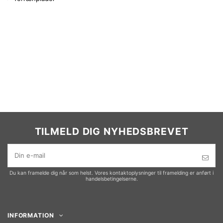
TILMELD DIG NYHEDSBREVET
Du kan framelde dig når som helst. Vores kontaktoplysninger til framelding er anført i
handelsbetingelserne.
INFORMATION