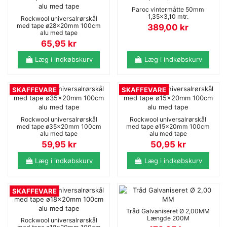
Paroc vintermåtte 50mm
1,35x3,10 mtr.
Rockwool universalrørskål
med tape ø28x20mm 100cm
389,00
kr
alu med tape
65,95
kr
Læg i indkøbskurv
Læg i indkøbskurv
SKAFFEVARE
SKAFFEVARE
Rockwool universalrørskål
Rockwool universalrørskål
med tape ø35x20mm 100cm
med tape ø15x20mm 100cm
alu med tape
alu med tape
59,95
kr
50,95
kr
Læg i indkøbskurv
Læg i indkøbskurv
SKAFFEVARE
Tråd Galvaniseret Ø 2,00MM
Længde 200M
Rockwool universalrørskål